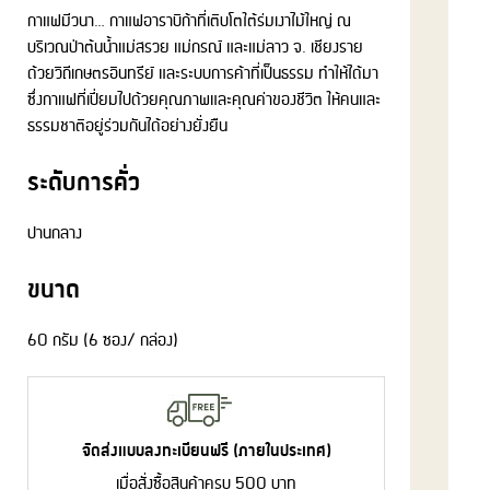
กาแฟมีวนา… กาแฟอาราบิก้าที่เติบโตใต้ร่มเงาไม้ใหญ่ ณ
บริเวณป่าต้นน้ำแม่สรวย แม่กรณ์ และแม่ลาว จ. เชียงราย
ด้วยวิถีเกษตรอินทรีย์ และระบบการค้าที่เป็นธรรม ทำให้ได้มา
ซึ่งกาแฟที่เปี่ยมไปด้วยคุณภาพและคุณค่าของชีวิต ให้คนและ
ธรรมชาติอยู่ร่วมกันได้อย่างยั่งยืน
ระดับการคั่ว
ปานกลาง
ขนาด
60 กรัม (6 ซอง/ กล่อง)
จัดส่งแบบลงทะเบียนฟรี (ภายในประเทศ)
เมื่อสั่งซื้อสินค้าครบ 500 บาท